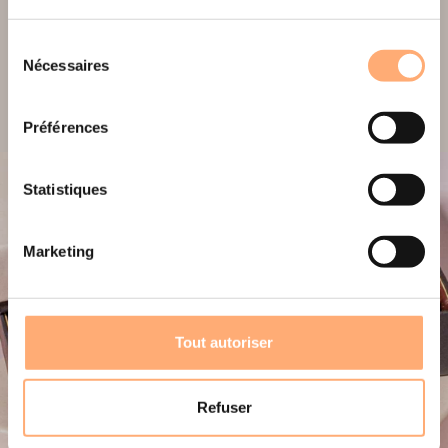
Sélection
Nécessaires
du
consentement
Préférences
Statistiques
Cadeaux d'affaires
Marketing
Découvrez une offre gourmande réservée aux
entreprises qui s'adapte à chaque occasion et à tous
les budgets.
Tout autoriser
DÉCOUVRIR
Refuser