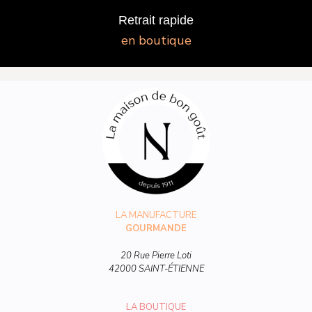
Retrait rapide
en boutique
LA MANUFACTURE
GOURMANDE
20 Rue Pierre Loti
42000 SAINT-ÉTIENNE
LA BOUTIQUE