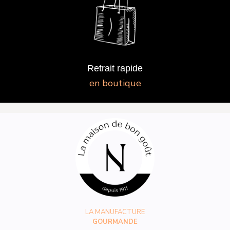
Retrait rapide
en boutique
LA MANUFACTURE
GOURMANDE