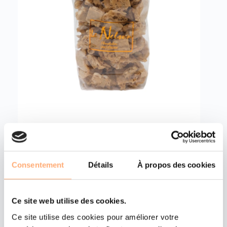
CROQUANTS PRALINÉ
Consentement
Détails
À propos des cookies
Croquants au praliné et noisettes, sachet de 300g
Ce site web utilise des cookies.
Allergènes

Ce site utilise des cookies pour améliorer votre